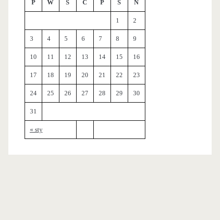
P
W
Ś
C
P
S
N
1
2
3
4
5
6
7
8
9
10
11
12
13
14
15
16
17
18
19
20
21
22
23
24
25
26
27
28
29
30
31
« sty